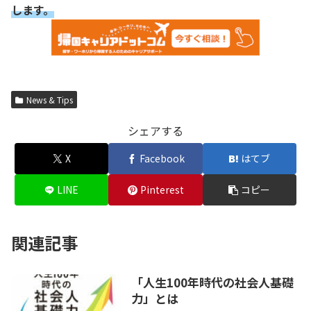
します。
News & Tips
シェアする
X
Facebook
はてブ
LINE
Pinterest
コピー
関連記事
「人生100年時代の社会人基礎
力」とは