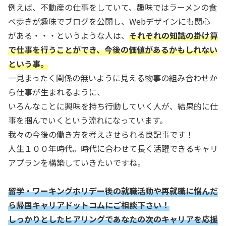
例えば、不動産の仕事をしていて、趣味ではラーメンの食
べ歩きが趣味でブログを公開し、Webデザインにも関心
がある・・・というような人は、
それぞれの知識の掛け算
で仕事を行うことができ、今後の価値があるかもしれない
という事。
一見まったく関係の無いように見える物事の組み合わせか
ら仕事が生まれるように、
いろんなことに興味を持ち行動していく人が、結果的に仕
事を掴んでいくという流れになっています。
我々の今後の働き方を考えさせられる良記事です！
人生１００年時代。時代に合わせて長く活躍できるキャリ
アプランを構築していきたいですね。
留学・ワーキングホリデー後の就職活動や再就職に悩んだ
ら帰国キャリアドットコムにご相談下さい！
しっかりとしたヒアリングであなたの次のキャリアを応援