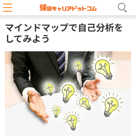
へ
ホーム
キャリアコラム
自己分析
ス
マインドマップで自己分析を
キ
ッ
してみよう
プ