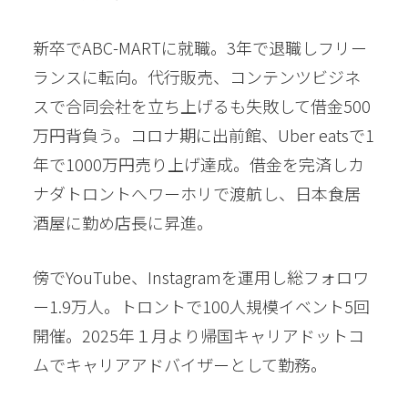
新卒でABC-MARTに就職。3年で退職しフリー
ランスに転向。代行販売、コンテンツビジネ
スで合同会社を立ち上げるも失敗して借金500
万円背負う。コロナ期に出前館、Uber eatsで1
年で1000万円売り上げ達成。借金を完済しカ
ナダトロントへワーホリで渡航し、日本食居
酒屋に勤め店長に昇進。
傍でYouTube、Instagramを運用し総フォロワ
ー1.9万人。トロントで100人規模イベント5回
開催。2025年１月より帰国キャリアドットコ
ムでキャリアアドバイザーとして勤務。