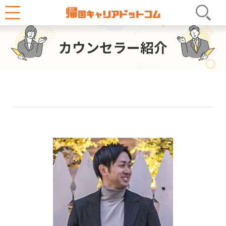
へ
ホーム
カウンセラー紹介
ス
キ
カウンセラー紹介
ッ
プ