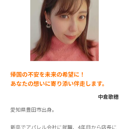
帰国の不安を未来の希望に！
あなたの想いに寄り添い伴走します。
中倉歌穗
愛知県豊田市出身。
新卒でアパレル会社に就職、4年目から店長に